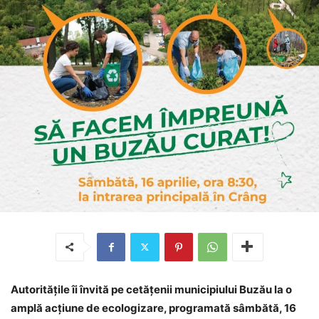
Autoritățile îi învită pe cetățenii municipiului Buzău la o
amplă acțiune de ecologizare, programată sâmbătă, 16