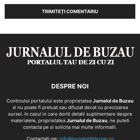
DESPRE NOI
Continutul portalului este proprietatea
Jurnalul de Buzau
si nu poate fi preluat sau difuzat decat cu precizarea
sursei. In cazul in care doriti detalii suplimentare despre
materialele, proprietatea
Jurnalul de Buzau
, ne puteti
contacta pe si solicita mai multe informatii.
Contactați-ne:
info@jurnaluldebuzau.ro