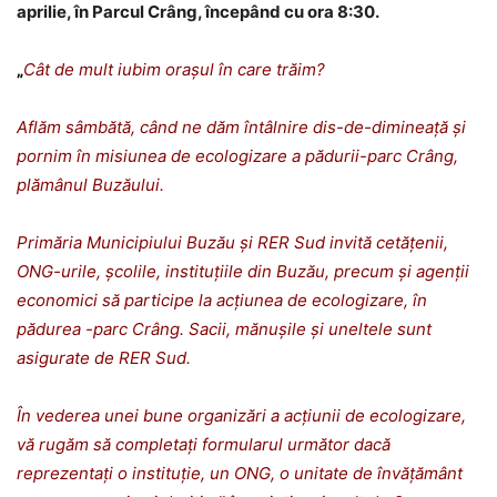
aprilie, în Parcul Crâng, începând cu ora 8:30.
„
Cât de mult iubim orașul în care trăim?
Aflăm sâmbătă, când ne dăm întâlnire dis-de-dimineață și
pornim în misiunea de ecologizare a pădurii-parc Crâng,
plămânul Buzăului.
Primăria Municipiului Buzău și RER Sud invită cetățenii,
ONG-urile, școlile, instituțiile din Buzău, precum și agenții
economici să participe la acțiunea de ecologizare, în
pădurea -parc Crâng. Sacii, mănușile și uneltele sunt
asigurate de RER Sud.
În vederea unei bune organizări a acțiunii de ecologizare,
vă rugăm să completați formularul următor dacă
reprezentați o instituție, un ONG, o unitate de învățământ