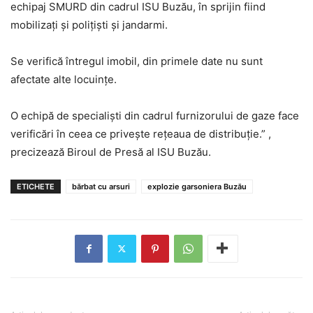
echipaj SMURD din cadrul ISU Buzău, în sprijin fiind
mobilizați și polițiști și jandarmi.
Se verifică întregul imobil, din primele date nu sunt
afectate alte locuințe.
O echipă de specialiști din cadrul furnizorului de gaze face
verificări în ceea ce privește rețeaua de distribuție.” ,
precizează Biroul de Presă al ISU Buzău.
ETICHETE
bărbat cu arsuri
explozie garsoniera Buzău