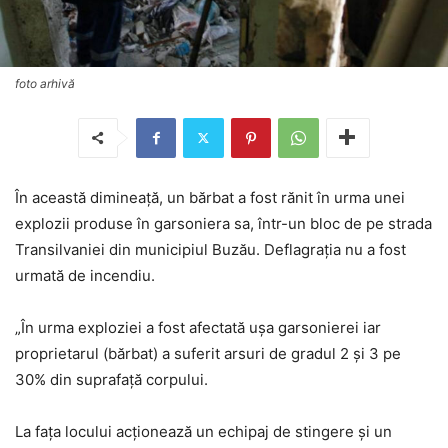
foto arhivă
În această dimineață, un bărbat a fost rănit în urma unei
explozii produse în garsoniera sa, într-un bloc de pe strada
Transilvaniei din municipiul Buzău. Deflagrația nu a fost
urmată de incendiu.
„În urma exploziei a fost afectată ușa garsonierei iar
proprietarul (bărbat) a suferit arsuri de gradul 2 și 3 pe
30% din suprafață corpului.
La fața locului acționează un echipaj de stingere și un