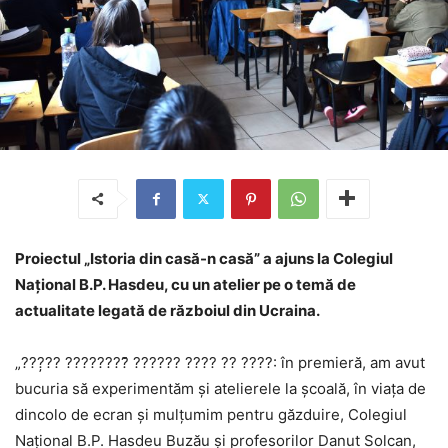
Proiectul „Istoria din casă-n casă” a ajuns la Colegiul
Național B.P. Hasdeu, cu un atelier pe o temă de
actualitate legată de războiul din Ucraina.
„???̦?? ????????̆ ?????? ???? ?? ????: în premieră, am avut
bucuria să experimentăm și atelierele la școală, în viața de
dincolo de ecran și mulțumim pentru găzduire, Colegiul
Național B.P. Hasdeu Buzău și profesorilor Danut Solcan,