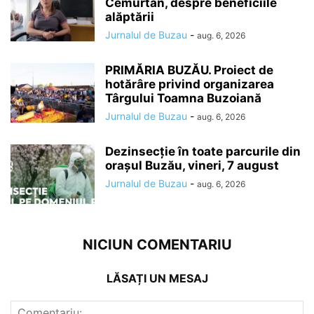
Cemurtan, despre beneficiile
alăptării
Jurnalul de Buzau
-
aug. 6, 2026
PRIMĂRIA BUZĂU. Proiect de
hotărâre privind organizarea
Târgului Toamna Buzoiană
Jurnalul de Buzau
-
aug. 6, 2026
Dezinsecție în toate parcurile din
orașul Buzău, vineri, 7 august
Jurnalul de Buzau
-
aug. 6, 2026
NICIUN COMENTARIU
LĂSAȚI UN MESAJ