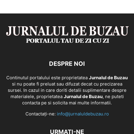
DESPRE NOI
Continutul portalului este proprietatea
Jurnalul de Buzau
si nu poate fi preluat sau difuzat decat cu precizarea
sursei. In cazul in care doriti detalii suplimentare despre
materialele, proprietatea
Jurnalul de Buzau
, ne puteti
contacta pe si solicita mai multe informatii.
Contactați-ne:
info@jurnaluldebuzau.ro
URMAȚI-NE