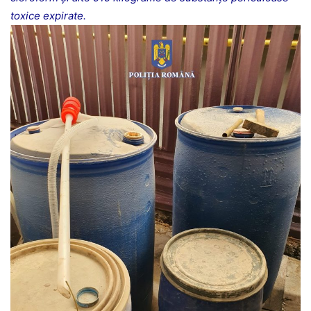
toxice expirate.