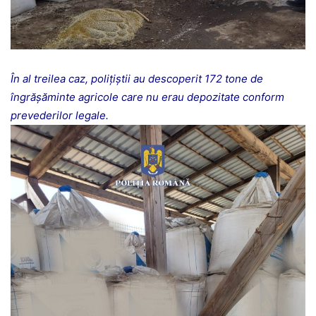
În al treilea caz, poliţiştii au descoperit 172 tone de
îngrășăminte agricole care nu erau depozitate conform
prevederilor legale.