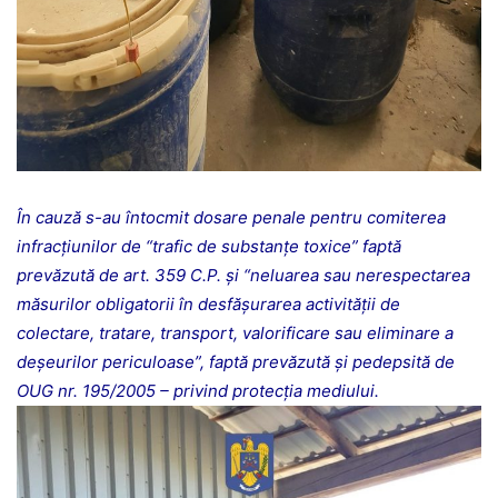
În cauză s-au întocmit dosare penale pentru comiterea
infracţiunilor de “trafic de substanțe toxice” faptă
prevăzută de art. 359 C.P. și “neluarea sau nerespectarea
măsurilor obligatorii în desfășurarea activității de
colectare, tratare, transport, valorificare sau eliminare a
deșeurilor periculoase”, faptă prevăzută și pedepsită de
OUG nr. 195/2005 – privind protecția mediului.