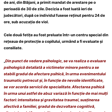
de ani, din Blăjani, a primit mandat de arestare pe o
perioadă de 30 de zile. Decizia a fost luată ieri de
judecători, după ce individul fusese reținut pentru 24 de
ore, sub acuzația de viol.
Cele două fetițe au fost preluate într-un centru special din
rețeaua de protecție a copilului, urmând a fi evaluate și
consiliate.
„
Din punct de vedere psihologic, se va realiza o evaluare
psihologică detaliată a victimelor minore pentru a se
stabili gradul de afectare psihică, în urma evenimentului
traumatic petrecut și, în funcție de nevoile identificate,
se vor acorda servicii de specialitate. Afectarea psihică
în urma unui astfel de abuz variază în funcție de mai mulți
factori: intensitatea și gravitatea traumei, susținerea
afectivă a familiei, gradul de dezvoltare cognitivă,