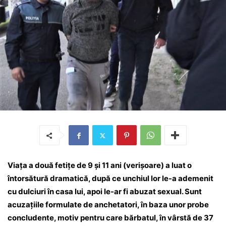
Viața a două fetițe de 9 și 11 ani (verișoare) a luat o
întorsătură dramatică, după ce unchiul lor le-a ademenit
cu dulciuri în casa lui, apoi le-ar fi abuzat sexual. Sunt
acuzațiile formulate de anchetatori, în baza unor probe
concludente, motiv pentru care bărbatul, în vârstă de 37