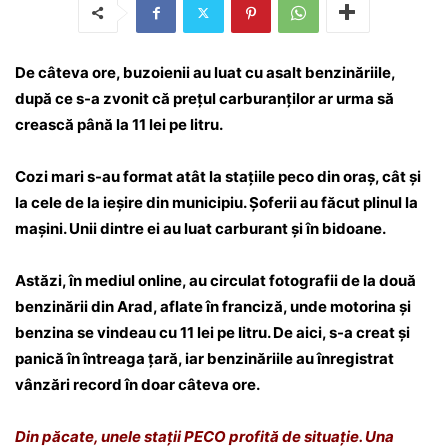
De câteva ore, buzoienii au luat cu asalt benzinăriile,
după ce s-a zvonit că prețul carburanților ar urma să
crească până la 11 lei pe litru.
Cozi mari s-au format atât la stațiile peco din oraș, cât și
la cele de la ieșire din municipiu. Șoferii au făcut plinul la
mașini. Unii dintre ei au luat carburant și în bidoane.
Astăzi, în mediul online, au circulat fotografii de la două
benzinării din Arad, aflate în franciză, unde motorina și
benzina se vindeau cu 11 lei pe litru. De aici, s-a creat și
panică în întreaga țară, iar benzinăriile au înregistrat
vânzări record în doar câteva ore.
Din păcate, unele stații PECO profită de situație. Una