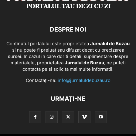
DESPRE NOI
Continutul portalului este proprietatea
Jurnalul de Buzau
si nu poate fi preluat sau difuzat decat cu precizarea
sursei. In cazul in care doriti detalii suplimentare despre
materialele, proprietatea
Jurnalul de Buzau
, ne puteti
contacta pe si solicita mai multe informatii.
Contactați-ne:
info@jurnaluldebuzau.ro
URMAȚI-NE