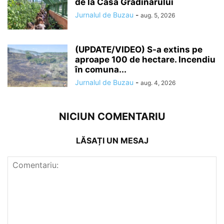
de la Casa Grădinarului
Jurnalul de Buzau
-
aug. 5, 2026
(UPDATE/VIDEO) S-a extins pe
aproape 100 de hectare. Incendiu
în comuna...
Jurnalul de Buzau
-
aug. 4, 2026
NICIUN COMENTARIU
LĂSAȚI UN MESAJ