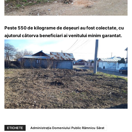
Peste 550 de kilograme de deșeuri au fost colectate, cu
ajutorul câtorva beneficiari ai venitului minim garantat.
ETICHETE
Administrația Domeniului Public Râmnicu Sărat