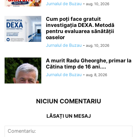
Jurnalul de Buzau
-
aug. 10, 2026
Cum poți face gratuit
investigația DEXA. Metodă
pentru evaluarea sănătății
oaselor
Jurnalul de Buzau
-
aug. 10, 2026
A murit Radu Gheorghe, primar la
Cătina timp de 16 ani....
Jurnalul de Buzau
-
aug. 8, 2026
NICIUN COMENTARIU
LĂSAȚI UN MESAJ