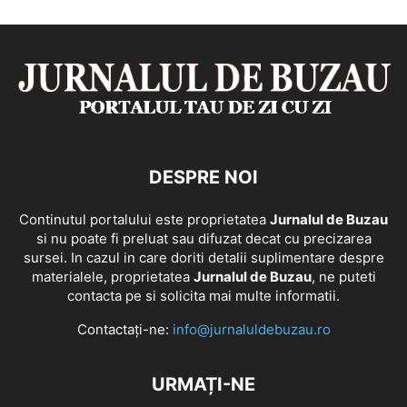
DESPRE NOI
Continutul portalului este proprietatea
Jurnalul de Buzau
si nu poate fi preluat sau difuzat decat cu precizarea
sursei. In cazul in care doriti detalii suplimentare despre
materialele, proprietatea
Jurnalul de Buzau
, ne puteti
contacta pe si solicita mai multe informatii.
Contactați-ne:
info@jurnaluldebuzau.ro
URMAȚI-NE