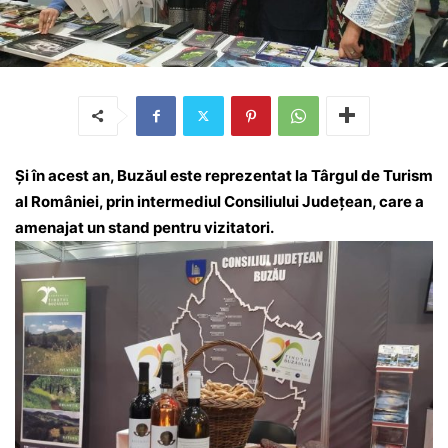
Și în acest an, Buzăul este reprezentat la Târgul de Turism
al României, prin intermediul Consiliului Județean, care a
amenajat un stand pentru vizitatori.