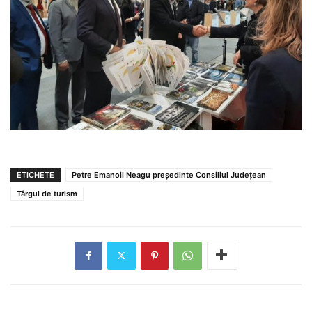
ETICHETE
Petre Emanoil Neagu președinte Consiliul Județean
Târgul de turism