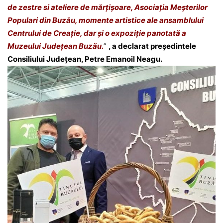
de zestre si ateliere de mărțișoare, Asociația Meșterilor
Populari din Buzău, momente artistice ale ansamblului
Centrului de Creație, dar și o expoziție panotată a
Muzeului Județean Buzău.
”
, a declarat președintele
Consiliului Județean, Petre Emanoil Neagu.