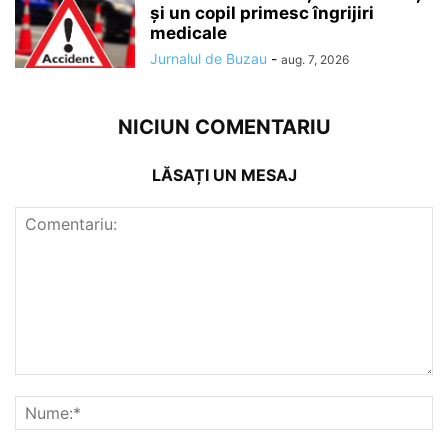
și un copil primesc îngrijiri
medicale
Jurnalul de Buzau
-
aug. 7, 2026
NICIUN COMENTARIU
LĂSAȚI UN MESAJ