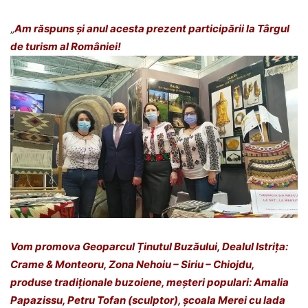
„
Am răspuns și anul acesta prezent participării la Târgul
de turism al României!
Vom promova Geoparcul Ținutul Buzăului, Dealul Istrița:
Crame & Monteoru, Zona Nehoiu – Siriu – Chiojdu,
produse tradiționale buzoiene, meșteri populari: Amalia
Papazissu, Petru Tofan (sculptor), școala Merei cu lada