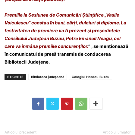
Premiile la Sesiunea de Comunicări Științifice „Vasile
Voiculescu” constau în bani, cărți, dulciuri și diplome. La
festivitatea de premiere va fi prezent și președintele
Consiliului Județean Buzău, Petre Emanoil Neagu, cel
care va înmâna premiile concurenților.
”
, se menționează
în comunicatul de presă transmis de conducerea
Bibliotecii Județene.
ETICHETE
Biblioteca judeţeană
Colegiul Hasdeu Buzău
Articolul precedent
Articolul următor