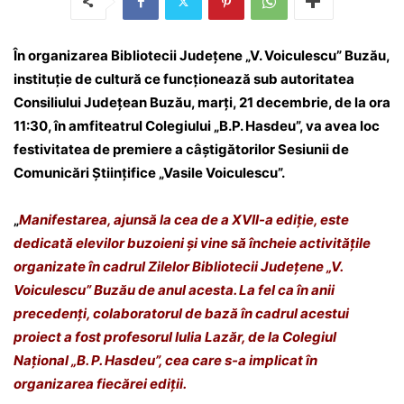
În organizarea Bibliotecii Județene „V. Voiculescu” Buzău,
instituție de cultură ce funcționează sub autoritatea
Consiliului Județean Buzău, marți, 21 decembrie, de la ora
11:30, în amfiteatrul Colegiului „B.P. Hasdeu”, va avea loc
festivitatea de premiere a câștigătorilor Sesiunii de
Comunicări Științifice „Vasile Voiculescu”.
„
Manifestarea, ajunsă la cea de a XVII-a ediție, este
dedicată elevilor buzoieni și vine să încheie activitățile
organizate în cadrul Zilelor Bibliotecii Județene „V.
Voiculescu” Buzău de anul acesta. La fel ca în anii
precedenți, colaboratorul de bază în cadrul acestui
proiect a fost profesorul Iulia Lazăr, de la Colegiul
Național „B. P. Hasdeu”, cea care s-a implicat în
organizarea fiecărei ediții.