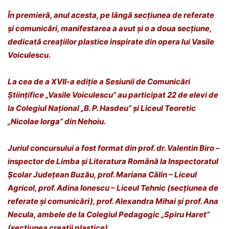
În premieră, anul acesta, pe lângă secțiunea de referate
și comunicări, manifestarea a avut și o a doua secțiune,
dedicată creațiilor plastice inspirate din opera lui Vasile
Voiculescu.
La cea de a XVII-a ediție a Sesiunii de Comunicări
Științifice „Vasile Voiculescu” au participat 22 de elevi de
la Colegiul Național „B. P. Hasdeu” și Liceul Teoretic
„Nicolae Iorga” din Nehoiu.
Juriul concursului a fost format din prof. dr. Valentin Biro –
inspector de Limba și Literatura Română la Inspectoratul
Școlar Județean Buzău, prof. Mariana Călin – Liceul
Agricol, prof. Adina Ionescu – Liceul Tehnic (secțiunea de
referate și comunicări), prof. Alexandra Mihai și prof. Ana
Necula, ambele de la Colegiul Pedagogic „Spiru Haret”
(secțiunea creații plastice).