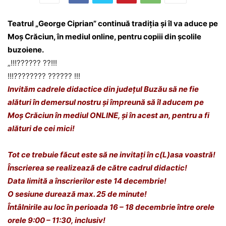
Teatrul „George Ciprian” continuă tradiția și îl va aduce pe
Moș Crăciun, în mediul online, pentru copiii din școlile
buzoiene.
„!!!?????? ??!!!
!!!???????? ?????? !!!
Invităm cadrele didactice din județul Buzău să ne fie
alături în demersul nostru și împreună să îl aducem pe
Moș Crăciun în mediul ONLINE, și în acest an, pentru a fi
alături de cei mici!
Tot ce trebuie făcut este să ne invitați în c(L)asa voastră!
Înscrierea se realizează de către cadrul didactic!
Data limită a înscrierilor este 14 decembrie!
O sesiune durează max. 25 de minute!
Întâlnirile au loc în perioada 16 – 18 decembrie între orele
orele 9:00 – 11:30, inclusiv!