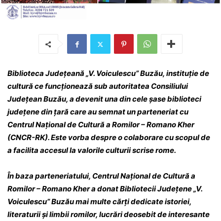
Biblioteca Județeană „V. Voiculescu” Buzău, instituție de
cultură ce funcționează sub autoritatea Consiliului
Județean Buzău, a devenit una din cele șase biblioteci
județene din țară care au semnat un parteneriat cu
Centrul Național de Cultură a Romilor – Romano Kher
(CNCR-RK). Este vorba despre o colaborare cu scopul de
a facilita accesul la valorile culturii scrise rome.
În baza parteneriatului, Centrul Național de Cultură a
Romilor – Romano Kher a donat Bibliotecii Județene „V.
Voiculescu” Buzău mai multe cărți dedicate istoriei,
literaturii și limbii romilor, lucrări deosebit de interesante