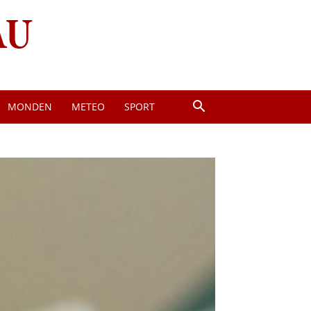
MONDEN
METEO
SPORT