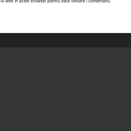
-ul web în acest browser pentru data viitoare i comentariu.