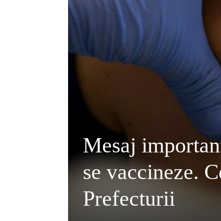
Mesaj important
se vaccineze. C
Prefecturii