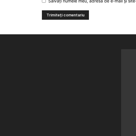
Salvați numele meu, adresa de e-mail și site