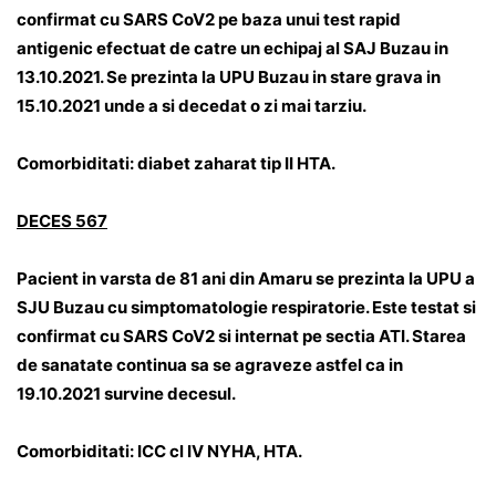
confirmat cu SARS CoV2 pe baza unui test rapid
antigenic efectuat de catre un echipaj al SAJ Buzau in
13.10.2021. Se prezinta la UPU Buzau in stare grava in
15.10.2021 unde a si decedat o zi mai tarziu.
Comorbiditati: diabet zaharat tip II HTA.
DECES 567
Pacient in varsta de 81 ani din Amaru se prezinta la UPU a
SJU Buzau cu simptomatologie respiratorie. Este testat si
confirmat cu SARS CoV2 si internat pe sectia ATI. Starea
de sanatate continua sa se agraveze astfel ca in
19.10.2021 survine decesul.
Comorbiditati: ICC cl IV NYHA, HTA.