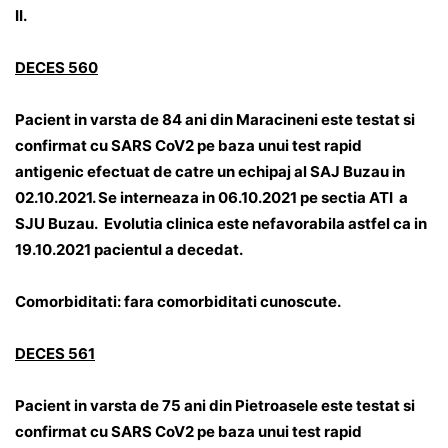
II.
DECES 560
Pacient in varsta de 84 ani din Maracineni este testat si
confirmat cu SARS CoV2 pe baza unui test rapid
antigenic efectuat de catre un echipaj al SAJ Buzau in
02.10.2021. Se interneaza in 06.10.2021 pe sectia ATI a
SJU Buzau. Evolutia clinica este nefavorabila astfel ca in
19.10.2021 pacientul a decedat.
Comorbiditati: fara comorbiditati cunoscute.
DECES 561
Pacient in varsta de 75 ani din Pietroasele este testat si
confirmat cu SARS CoV2 pe baza unui test rapid