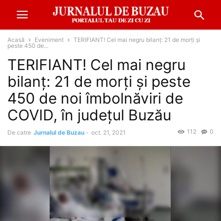
Acasă
Eveniment
TERIFIANT! Cel mai negru bilanț: 21 de morți și
peste 450 de...
TERIFIANT! Cel mai negru
bilanț: 21 de morți și peste
450 de noi îmbolnăviri de
COVID, în județul Buzău
112
0
De catre
Jurnalul de Buzau
-
oct. 21, 2021