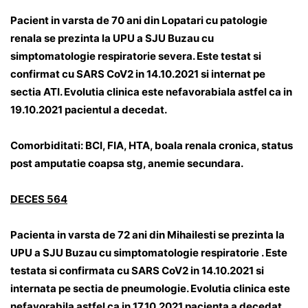
Pacient in varsta de 70 ani din Lopatari cu patologie
renala se prezinta la UPU a SJU Buzau cu
simptomatologie respiratorie severa. Este testat si
confirmat cu SARS CoV2 in 14.10.2021 si internat pe
sectia ATI. Evolutia clinica este nefavorabiala astfel ca in
19.10.2021 pacientul a decedat.
Comorbiditati: BCI, FIA, HTA, boala renala cronica, status
post amputatie coapsa stg, anemie secundara.
DECES 564
Pacienta in varsta de 72 ani din Mihailesti se prezinta la
UPU a SJU Buzau cu simptomatologie respiratorie . Este
testata si confirmata cu SARS CoV2 in 14.10.2021 si
internata pe sectia de pneumologie. Evolutia clinica este
nefavorabila astfel ca in 17.10.2021 pacienta a decedat.