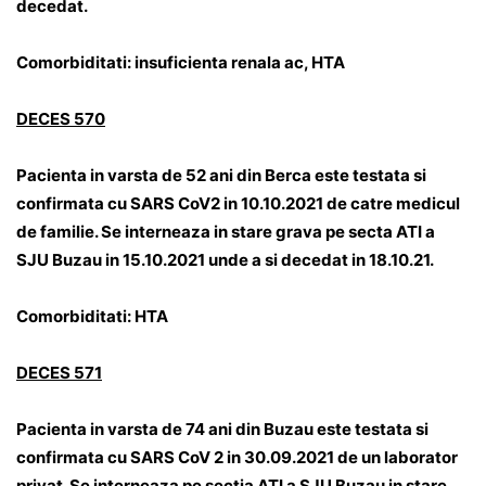
decedat.
Comorbiditati: insuficienta renala ac, HTA
DECES 570
Pacienta in varsta de 52 ani din Berca este testata si
confirmata cu SARS CoV2 in 10.10.2021 de catre medicul
de familie. Se interneaza in stare grava pe secta ATI a
SJU Buzau in 15.10.2021 unde a si decedat in 18.10.21.
Comorbiditati: HTA
DECES 571
Pacienta in varsta de 74 ani din Buzau este testata si
confirmata cu SARS CoV 2 in 30.09.2021 de un laborator
privat. Se interneaza pe sectia ATI a SJU Buzau in stare