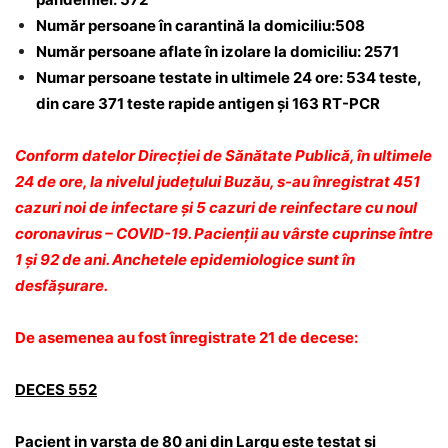
Număr persoane în carantină la domiciliu:508
Număr persoane aflate în izolare la domiciliu: 2571
Numar persoane testate in ultimele 24 ore: 534 teste,
din care 371 teste rapide antigen și 163 RT-PCR
Conform datelor Direcției de Sănătate Publică, în ultimele
24 de ore, la nivelul județului Buzău, s-au înregistrat 451
cazuri noi de infectare și 5 cazuri de reinfectare cu noul
coronavirus – COVID-19. Pacienții au vârste cuprinse între
1 și 92 de ani. Anchetele epidemiologice sunt în
desfășurare.
De asemenea au fost înregistrate 21 de decese:
DECES 552
Pacient in varsta de 80 ani din Largu este testat si