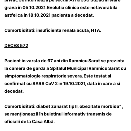
grava in 05.10.2021. Evolutia clinica este nefavorabila
astfel ca in 18.10.2021 pacienta a decedat.
Comorbiditati: insuficienta renala acuta, HTA.
DECES 572
Pacient in varsta de 67 ani din Ramnicu Sarat se prezinta
la camera de garda a Spitalul Municipal Ramnicu Sarat cu
simptomatologie respiratorie severa. Este testat si
confirmat cu SARS CoV 2 in 19.10.2021, data in care a si
decedat.
Comorbiditati: diabet zaharat tip II, obezitate morbida” ,
se menționează în buletinul informativ transmis de
oficialii de la Casa Albă.