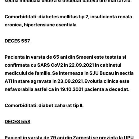
sectia medicala unde a si decedat cateva ore mai tarziu.
Comorbiditati: diabetes mellitus tip 2, insuficienta renala
cronica, hipertensiune esentiala
DECES 557
Pacienta in varsta de 65 ani din Smeeni este testata si
confirmata cu SARS CoV2 in 22.09.2021 in cabinetul
medicului de familie. Se interneaza in SJU Buzau in sectia
ATI in stare agravata in 23.09.2021. Evolutia clinica este
nefavorabila astfel ca in 19.10.2021 pacienta a decedat.
Comorbiditati: diabet zaharat tip II.
DECES 558
Pacient in varsta de 79 ani din Zarnesti se prezinta la UPU