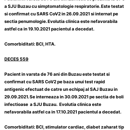
a SJU Buzau cu simptomatologie respiratorie. Este testat
si confirmat cu SARS CoV2 in 26.09.2021 si internat pe
sectia penumologie. Evolutia clinica este nefavorabila
astfel ca in 19.10.2021 pacientul a decedat.
Comorbiditati: BCI, HTA.
DECES 559
Pacient in varsta de 76 ani din Buzau este testat si
confirmat cu SARS CoV2 pe baza unui test rapid
antigenic efectuat de catre un echipaj al SAJ Buzau in
29.09.2021. Se interneaza in 30.09.2021 pe sectia de boli
infectioase a SJU Buzau. Evolutia clinica este
nefavorabila astfel ca in 17.10.2021 pacientul a decedat.
Comorbiditati: BCI, stimulator cardiac, diabet zaharat tip