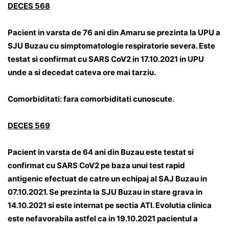
DECES 568
Pacient in varsta de 76 ani din Amaru se prezinta la UPU a
SJU Buzau cu simptomatologie respiratorie severa. Este
testat si confirmat cu SARS CoV2 in 17.10.2021 in UPU
unde a si decedat cateva ore mai tarziu.
Comorbiditati: fara comorbiditati cunoscute.
DECES 569
Pacient in varsta de 64 ani din Buzau este testat si
confirmat cu SARS CoV2 pe baza unui test rapid
antigenic efectuat de catre un echipaj al SAJ Buzau in
07.10.2021. Se prezinta la SJU Buzau in stare grava in
14.10.2021 si este internat pe sectia ATI. Evolutia clinica
este nefavorabila astfel ca in 19.10.2021 pacientul a