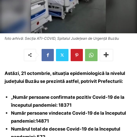
foto arhivă: Secția ATI-COVID, Spitalul Județean de Urgență Buzău
Astăzi, 21 octombrie, situația epidemiologică la nivelul
județului Buzău se prezintă astfel, potrivit Prefecturii:
„Număr persoane confirmate pozitiv Covid-19 de la
începutul pandemiei: 18371
Număr persoane vindecate Covid-19 de la începutul
pandemiei:14871
Numărul total de decese Covid-19 de la începutul
pandemiei: 572