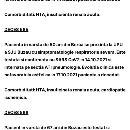
Comorbiditati: HTA, insuficienta renala acuta.
DECES 565
Pacienta in varsta de 50 ani din Berca se prezinta la UPU
a SJU Buzau cu simptomatologie respiratorie severa. Este
testata si confirmata cu SARS CoV2 in 14.10.2021 si
internata pe sectia ATI pneumologie. Evolutia clinica este
nefavorabila astfel ca in 17.10.2021 pacienta a decedat.
Comorbiditati: HTA, insuficineta renala acuta, cardiopatie
ischemica.
DECES 566
Pacient in varsta de 67 ani din Buzau este testat si