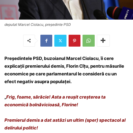
deputat Marcel Ciolacu, președinte PSD
Președintele PSD, buzoianul Marcel Ciolacu, îi cere
explicații premierului demis, Florin Cîțu, pentru măsurile
economice pe care parlamentarul le consideră cu un
efect negativ asupra populaței.
„
Frig, foame, sărăcie! Asta a reușit creșterea ta
economică bolnăvicioasă, Florine!
Premierul demis a dat astăzi un ultim (sper) spectacol al
delirului politic!