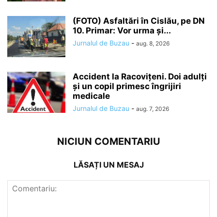
(FOTO) Asfaltări în Cislău, pe DN
10. Primar: Vor urma și...
Jurnalul de Buzau
-
aug. 8, 2026
Accident la Racovițeni. Doi adulți
și un copil primesc îngrijiri
medicale
Jurnalul de Buzau
-
aug. 7, 2026
NICIUN COMENTARIU
LĂSAȚI UN MESAJ