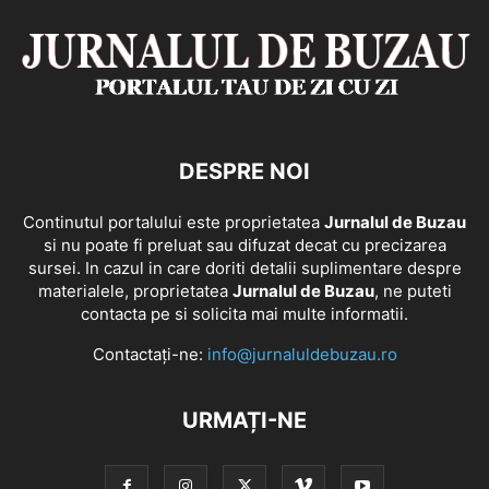
DESPRE NOI
Continutul portalului este proprietatea
Jurnalul de Buzau
si nu poate fi preluat sau difuzat decat cu precizarea
sursei. In cazul in care doriti detalii suplimentare despre
materialele, proprietatea
Jurnalul de Buzau
, ne puteti
contacta pe si solicita mai multe informatii.
Contactați-ne:
info@jurnaluldebuzau.ro
URMAȚI-NE