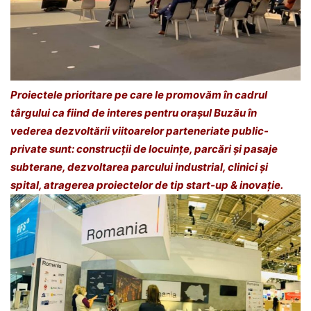
Proiectele prioritare pe care le promovăm în cadrul
târgului ca fiind de interes pentru orașul Buzău în
vederea dezvoltării viitoarelor parteneriate public-
private sunt: construcții de locuințe, parcări și pasaje
subterane, dezvoltarea parcului industrial, clinici și
spital, atragerea proiectelor de tip start-up & inovație.