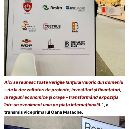
Aici se reunesc toate verigile lanţului valoric din domeniu
– de la dezvoltatori de proiecte, investitori şi finanțatori,
la regiuni economice şi oraşe – transformând expoziţia
într-un eveniment unic pe piaţa internaţională.
” , a
transmis viceprimarul Oana Matache.