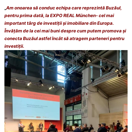
„
Am onoarea să conduc echipa care reprezintă Buzăul,
pentru prima dată, la
EXPO REAL
München- cel mai
important târg de investiții și imobiliare din Europa.
Învățăm de la cei mai buni despre cum putem promova și
conecta Buzăul astfel încât să atragem parteneri pentru
investiții.