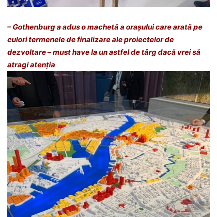
– Gothenburg a adus o machetă a orașului care arată pe
culori termenele de finalizare ale proiectelor de
dezvoltare – must have la un astfel de târg dacă vrei să
atragi atenția