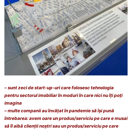
– sunt zeci de start-up-uri care folosesc tehnologia
pentru sectorul imobiliar în moduri în care nici nu îți poți
imagina
– multe companii au învățat în pandemie să își pună
întrebarea: avem oare un produs/serviciu pe care e musai
să îl aibă clienții noștri sau un produs/serviciu pe care