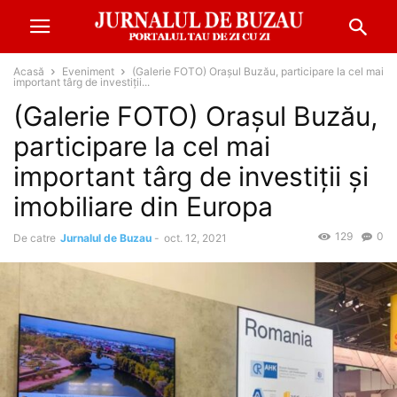
Acasă
Eveniment
(Galerie FOTO) Orașul Buzău, participare la cel mai
important târg de investiții...
(Galerie FOTO) Orașul Buzău,
participare la cel mai
important târg de investiții și
imobiliare din Europa
129
0
De catre
Jurnalul de Buzau
-
oct. 12, 2021