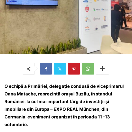
O echipă a Primăriei, delegație condusă de viceprimarul
Oana Matache, reprezintă orașul Buzău, în standul
României, la cel mai important târg de investiții și
imobiliare din Europa – EXPO REAL München, din
Germania, eveniment organizat în perioada 11 -13
octombrie.