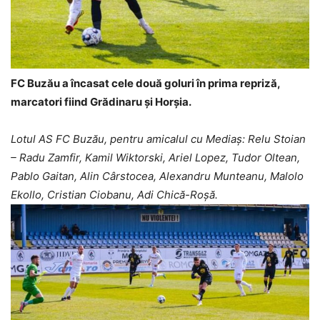
FC Buzău a încasat cele două goluri în prima repriză,
marcatori fiind Grădinaru și Horșia.
Lotul AS FC Buzău, pentru amicalul cu Mediaș: Relu Stoian
– Radu Zamfir, Kamil Wiktorski, Ariel Lopez, Tudor Oltean,
Pablo Gaitan, Alin Cârstocea, Alexandru Munteanu, Malolo
Ekollo, Cristian Ciobanu, Adi Chică-Roşă.