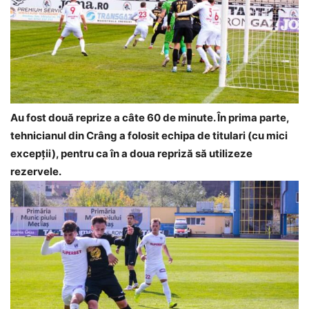
Au fost două reprize a câte 60 de minute. În prima parte,
tehnicianul din Crâng a folosit echipa de titulari (cu mici
excepții), pentru ca în a doua repriză să utilizeze
rezervele.