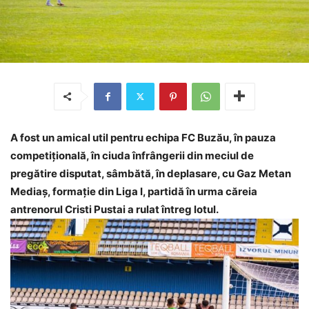
A fost un amical util pentru echipa FC Buzău, în pauza
competițională, în ciuda înfrângerii din meciul de
pregătire disputat, sâmbătă, în deplasare, cu Gaz Metan
Mediaș, formație din Liga I, partidă în urma căreia
antrenorul Cristi Pustai a rulat întreg lotul.