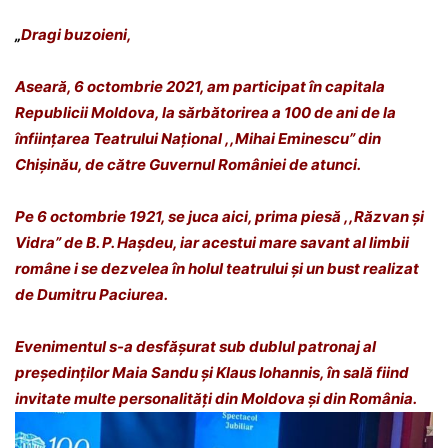
„
Dragi buzoieni,
Aseară, 6 octombrie 2021, am participat în capitala
Republicii Moldova, la sărbătorirea a 100 de ani de la
înființarea Teatrului Național ,,Mihai Eminescu” din
Chișinău, de către Guvernul României de atunci.
Pe 6 octombrie 1921, se juca aici, prima piesă ,,Răzvan și
Vidra” de B. P. Hașdeu, iar acestui mare savant al limbii
române i se dezvelea în holul teatrului și un bust realizat
de Dumitru Paciurea.
Evenimentul s-a desfășurat sub dublul patronaj al
președinților Maia Sandu și Klaus Iohannis, în sală fiind
invitate multe personalități din Moldova și din România.