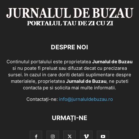
DESPRE NOI
Continutul portalului este proprietatea
Jurnalul de Buzau
si nu poate fi preluat sau difuzat decat cu precizarea
sursei. In cazul in care doriti detalii suplimentare despre
materialele, proprietatea
Jurnalul de Buzau
, ne puteti
contacta pe si solicita mai multe informatii.
Contactați-ne:
info@jurnaluldebuzau.ro
URMAȚI-NE