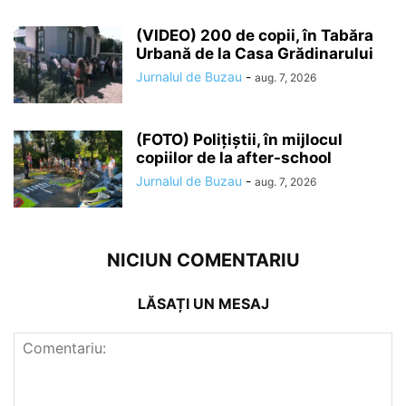
(VIDEO) 200 de copii, în Tabăra
Urbană de la Casa Grădinarului
Jurnalul de Buzau
-
aug. 7, 2026
(FOTO) Polițiștii, în mijlocul
copiilor de la after-school
Jurnalul de Buzau
-
aug. 7, 2026
NICIUN COMENTARIU
LĂSAȚI UN MESAJ