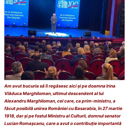
Am avut bucuria să îi regăsesc aici și pe doamna Irina
Vlăduca Marghiloman, ultimul descendent al lui
Alexandru Marghiloman, cel care, ca prim-ministru, a
făcut posibilă unirea României cu Basarabia, în 27 martie
1918, dar și pe fostul Ministru al Culturii, domnul senator
Lucian Romașcanu, care a avut o contribuție importantă