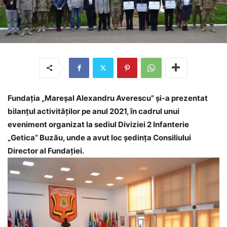
Fundaţia „Mareşal Alexandru Averescu” și-a prezentat
bilanțul activităților pe anul 2021, în cadrul unui
eveniment organizat la sediul Diviziei 2 Infanterie
„Getica” Buzău, unde a avut loc ședința Consiliului
Director al Fundației.