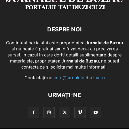
DESPRE NOI
Continutul portalului este proprietatea
Jurnalul de Buzau
si nu poate fi preluat sau difuzat decat cu precizarea
sursei. In cazul in care doriti detalii suplimentare despre
materialele, proprietatea
Jurnalul de Buzau
, ne puteti
contacta pe si solicita mai multe informatii.
Contactați-ne:
info@jurnaluldebuzau.ro
URMAȚI-NE