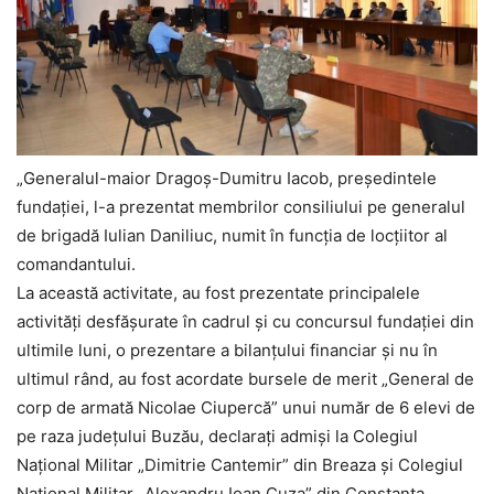
„Generalul-maior Dragoș-Dumitru Iacob, președintele
fundației, l-a prezentat membrilor consiliului pe generalul
de brigadă Iulian Daniliuc, numit în funcția de locțiitor al
comandantului.
La această activitate, au fost prezentate principalele
activități desfășurate în cadrul și cu concursul fundației din
ultimile luni, o prezentare a bilanțului financiar și nu în
ultimul rând, au fost acordate bursele de merit „General de
corp de armată Nicolae Ciupercă” unui număr de 6 elevi de
pe raza județului Buzău, declaraţi admişi la Colegiul
Naţional Militar „Dimitrie Cantemir” din Breaza și Colegiul
Național Militar „Alexandru Ioan Cuza” din Constanța.