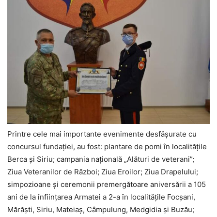
Printre cele mai importante evenimente desfășurate cu
concursul fundației, au fost: plantare de pomi în localitățile
Berca și Siriu; campania națională „Alături de veterani”;
Ziua Veteranilor de Război; Ziua Eroilor; Ziua Drapelului;
simpozioane și ceremonii premergătoare aniversării a 105
ani de la înființarea Armatei a 2-a în localitățile Focșani,
Mărăști, Siriu, Mateiaș, Câmpulung, Medgidia și Buzău;