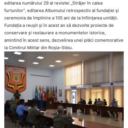
editarea numărului 29 al revistei „Străjer în calea
furtunilor”, editarea Albumului retrospectiv al fundației și
ceremonia de împlinire a 105 ani de la înființarea unității.
Fundația a reușit și în acest an să dezvolte proiecte de
conservare şi restaurare a monumentelor istorice,
amintind în acest sens, dezvelirea unei plăci comemorative
la Cimitirul Militar din Roşia-Sibiu.