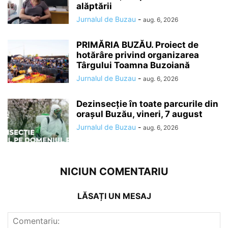
alăptării
Jurnalul de Buzau
-
aug. 6, 2026
PRIMĂRIA BUZĂU. Proiect de
hotărâre privind organizarea
Târgului Toamna Buzoiană
Jurnalul de Buzau
-
aug. 6, 2026
Dezinsecție în toate parcurile din
orașul Buzău, vineri, 7 august
Jurnalul de Buzau
-
aug. 6, 2026
NICIUN COMENTARIU
LĂSAȚI UN MESAJ