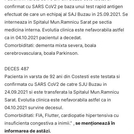
confirmat cu SARS CoV2 pe baza unui test rapid antigen
efectuat de care un echipaj al SAJ Buzau in 25.09.2021. Se
interneaza in Spitalul Mun.Ramnicu Sarat pe sectia
medicina interna. Evolutia clinica este nefavorabila astfel
ca in 04.10.2021 pacientul a decedat.
Comorbiditati: dementa mixta severa, boala
cerebrovasculara, boala Parkinson.
DECES 487
Pacienta in varsta de 92 ani din Costesti este testata si
confirmata cu SARS CoV2 de catre SJU Buzau in
24.09.2021 si este transferata la Spitalul Mun.Ramnicu
Sarat. Evolutia clinica este nefavorabila astfel ca in
04.10.2021 survine decesul.
Comorbiditati: FIA, Flutter, cardiopatie hipertensiva cu
insuficienta congestiva a inimii.” ,
se menționează în
informarea de astăzi.