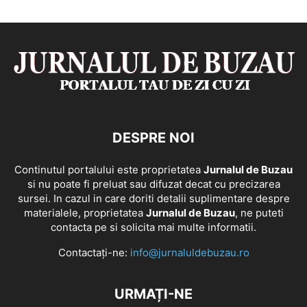
DESPRE NOI
Continutul portalului este proprietatea
Jurnalul de Buzau
si nu poate fi preluat sau difuzat decat cu precizarea
sursei. In cazul in care doriti detalii suplimentare despre
materialele, proprietatea
Jurnalul de Buzau
, ne puteti
contacta pe si solicita mai multe informatii.
Contactați-ne:
info@jurnaluldebuzau.ro
URMAȚI-NE