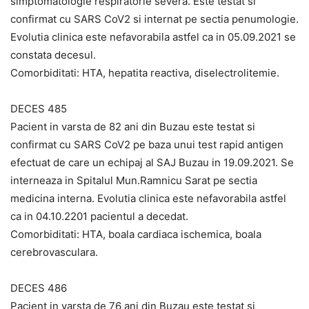
simptomatologie respiratorie severa. Este testat si
confirmat cu SARS CoV2 si internat pe sectia penumologie.
Evolutia clinica este nefavorabila astfel ca in 05.09.2021 se
constata decesul.
Comorbiditati: HTA, hepatita reactiva, diselectrolitemie.
DECES 485
Pacient in varsta de 82 ani din Buzau este testat si
confirmat cu SARS CoV2 pe baza unui test rapid antigen
efectuat de care un echipaj al SAJ Buzau in 19.09.2021. Se
interneaza in Spitalul Mun.Ramnicu Sarat pe sectia
medicina interna. Evolutia clinica este nefavorabila astfel
ca in 04.10.2201 pacientul a decedat.
Comorbiditati: HTA, boala cardiaca ischemica, boala
cerebrovasculara.
DECES 486
Pacient in varsta de 76 ani din Buzau este testat si