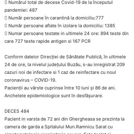
 Numărul total de decese Covid-19 de la începutul
pandemiei: 487
 Număr persoane în carantină la domiciliu:777
 Număr persoane aflate în izolare la domiciliu: 1385
 Numar persoane testate in ultimele 24 ore: 894 teste din
care 727 teste rapide antigen si 167 PCR
Conform datelor Direcției de Sănătate Publică, în ultimele
24 de ore, la nivelul județului Buzău, s-au inregistrat 209
cazuri noi de infectare si 1 caz de reinfectare cu noul
coronavirus – COVID-19.
Pacienții au vârste cuprinse între 10 luni și 86 de ani.
Anchetele epidemiologice sunt în desfășurare.
DECES 484
Pacient in varsta de 72 ani din Ghergheasa se prezinta la
camera de garda a Spitalului Mun.Ramnicu Sarat cu