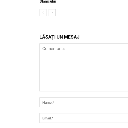
Slănicului
LĂSAȚI UN MESAJ