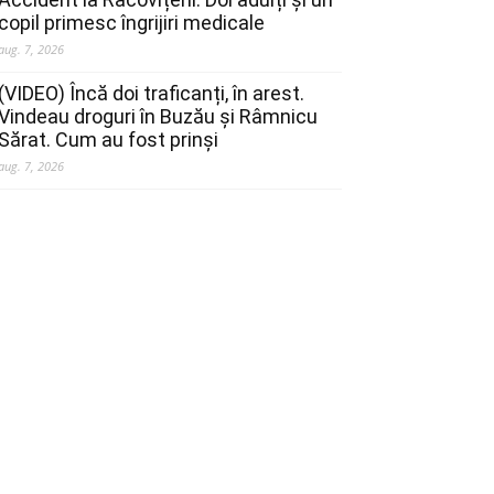
copil primesc îngrijiri medicale
aug. 7, 2026
(VIDEO) Încă doi traficanți, în arest.
Vindeau droguri în Buzău și Râmnicu
Sărat. Cum au fost prinși
aug. 7, 2026