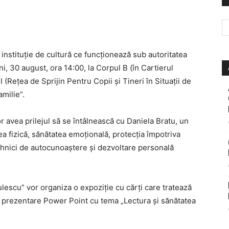
instituție de cultură ce funcționează sub autoritatea
i, 30 august, ora 14:00, la Corpul B (în Cartierul
(Rețea de Sprijin Pentru Copii și Tineri în Situații de
milie”.
r avea prilejul să se întâlnească cu Daniela Bratu, un
a fizică, sănătatea emoțională, protecția împotriva
ehnici de autocunoaștere și dezvoltare personală
ulescu” vor organiza o expoziție cu cărți care tratează
prezentare Power Point cu tema „Lectura și sănătatea