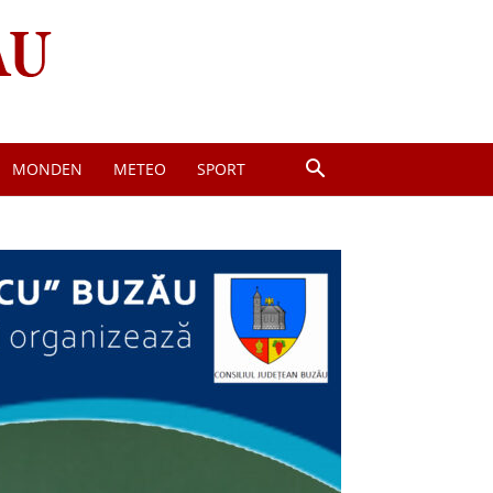
MONDEN
METEO
SPORT