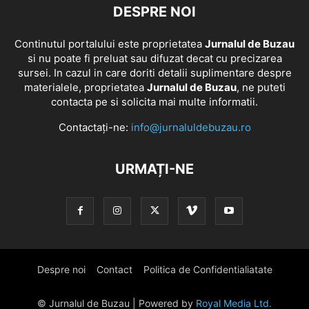
DESPRE NOI
Continutul portalului este proprietatea
Jurnalul de Buzau
si nu poate fi preluat sau difuzat decat cu precizarea
sursei. In cazul in care doriti detalii suplimentare despre
materialele, proprietatea
Jurnalul de Buzau
, ne puteti
contacta pe si solicita mai multe informatii.
Contactați-ne:
info@jurnaluldebuzau.ro
URMAȚI-NE
Despre noi
Contact
Politica de Confidentialiatate
© Jurnalul de Buzau | Powered by
Royal Media Ltd.