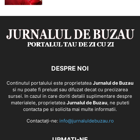
DESPRE NOI
Continutul portalului este proprietatea
Jurnalul de Buzau
si nu poate fi preluat sau difuzat decat cu precizarea
sursei. In cazul in care doriti detalii suplimentare despre
materialele, proprietatea
Jurnalul de Buzau
, ne puteti
contacta pe si solicita mai multe informatii.
Contactați-ne:
info@jurnaluldebuzau.ro
URMAȚI-NE