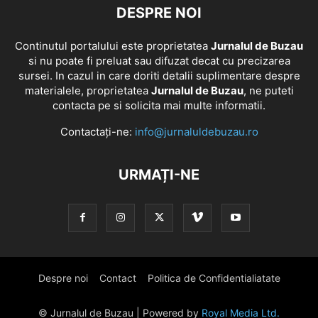
DESPRE NOI
Continutul portalului este proprietatea
Jurnalul de Buzau
si nu poate fi preluat sau difuzat decat cu precizarea
sursei. In cazul in care doriti detalii suplimentare despre
materialele, proprietatea
Jurnalul de Buzau
, ne puteti
contacta pe si solicita mai multe informatii.
Contactați-ne:
info@jurnaluldebuzau.ro
URMAȚI-NE
Despre noi
Contact
Politica de Confidentialiatate
© Jurnalul de Buzau | Powered by
Royal Media Ltd.