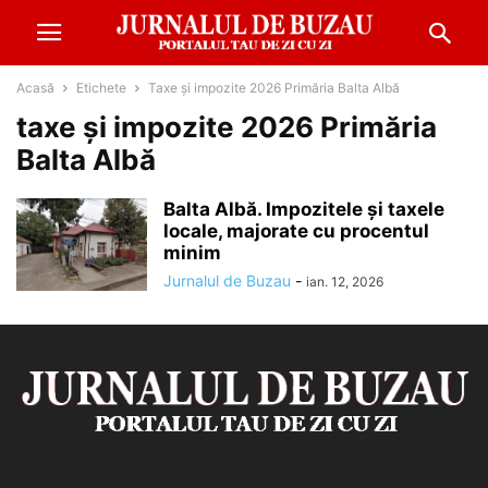
Acasă
Etichete
Taxe și impozite 2026 Primăria Balta Albă
taxe și impozite 2026 Primăria
Balta Albă
Balta Albă. Impozitele și taxele
locale, majorate cu procentul
minim
Jurnalul de Buzau
-
ian. 12, 2026