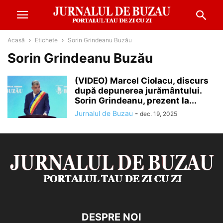
Acasă
Etichete
Sorin Grindeanu Buzău
Sorin Grindeanu Buzău
(VIDEO) Marcel Ciolacu, discurs
după depunerea jurământului.
Sorin Grindeanu, prezent la...
Jurnalul de Buzau
-
dec. 19, 2025
DESPRE NOI