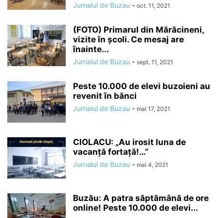
Jurnalul de Buzau
-
oct. 11, 2021
(FOTO) Primarul din Mărăcineni,
vizite în școli. Ce mesaj are
înainte...
Jurnalul de Buzau
-
sept. 11, 2021
Peste 10.000 de elevi buzoieni au
revenit în bănci
Jurnalul de Buzau
-
mai 17, 2021
CIOLACU: „Au irosit luna de
vacanță fortață!…”
Jurnalul de Buzau
-
mai 4, 2021
Buzău: A patra săptămână de ore
online! Peste 10.000 de elevi...