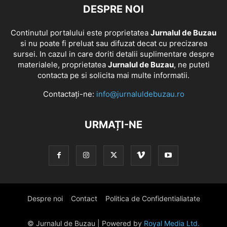
DESPRE NOI
Continutul portalului este proprietatea
Jurnalul de Buzau
si nu poate fi preluat sau difuzat decat cu precizarea
sursei. In cazul in care doriti detalii suplimentare despre
materialele, proprietatea
Jurnalul de Buzau
, ne puteti
contacta pe si solicita mai multe informatii.
Contactați-ne:
info@jurnaluldebuzau.ro
URMAȚI-NE
Despre noi
Contact
Politica de Confidentialiatate
© Jurnalul de Buzau | Powered by
Royal Media Ltd.