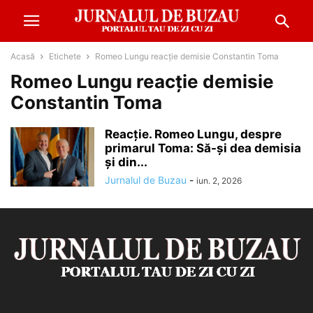
Acasă
Etichete
Romeo Lungu reacție demisie Constantin Toma
Romeo Lungu reacție demisie
Constantin Toma
Reacție. Romeo Lungu, despre
primarul Toma: Să-și dea demisia
și din...
Jurnalul de Buzau
-
iun. 2, 2026