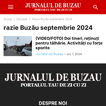
Acasă
Etichete
Razie Buzău septembrie 2024
razie Buzău septembrie 2024
(VIDEO/FOTO) Doi tineri, reținuți
pentru tâlhărie. Activități cu forțe
sporite
Jurnalul de Buzau
-
oct. 1, 2024
DESPRE NOI