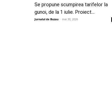
Se propune scumpirea tarifelor la
gunoi, de la 1 iulie. Proiect...
Jurnalul de Buzau
-
mai 30, 2026