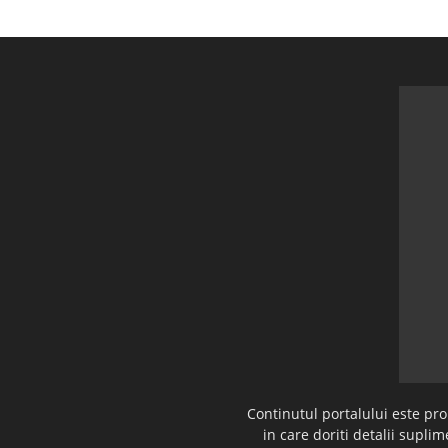
Continutul portalului este pr
in care doriti detalii supl