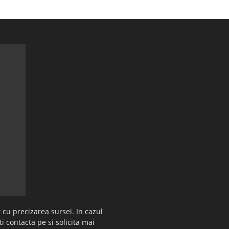
 cu precizarea sursei. In cazul
ti contacta pe si solicita mai