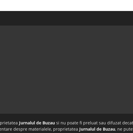
oprietatea
Jurnalul de Buzau
si nu poate fi preluat sau difuzat decat
imentare despre materialele, proprietatea
Jurnalul de Buzau
, ne pute