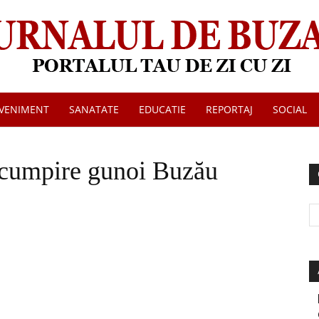
VENIMENT
SANATATE
EDUCATIE
REPORTAJ
SOCIAL
Jurnalul
scumpire gunoi Buzău
de
Buzau