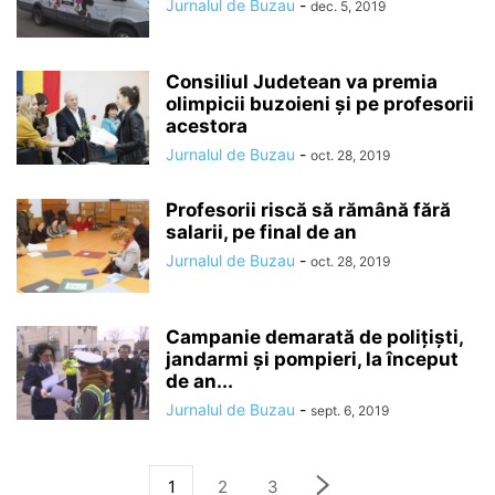
Jurnalul de Buzau
-
dec. 5, 2019
Consiliul Judetean va premia
olimpicii buzoieni și pe profesorii
acestora
Jurnalul de Buzau
-
oct. 28, 2019
Profesorii riscă să rămână fără
salarii, pe final de an
Jurnalul de Buzau
-
oct. 28, 2019
Campanie demarată de poliţişti,
jandarmi şi pompieri, la început
de an...
Jurnalul de Buzau
-
sept. 6, 2019
1
2
3