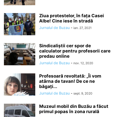
Ziua protestelor, în fața Casei
Albe! Cine iese în stradă
Jurnalul de Buzau
-
ian. 27, 2021
Sindicaliștii cer spor de
calculator pentru profesorii care
predau online
Jurnalul de Buzau
-
nov. 12, 2020
Profesoară revoltată: „Îi vom
atârna de tavan! De ce ne
băgați...
Jurnalul de Buzau
-
sept. 9, 2020
Muzeul mobil din Buzău a făcut
primul popas în zona rurală