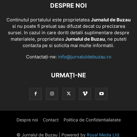
DESPRE NOI
Continutul portalului este proprietatea
Jurnalul de Buzau
si nu poate fi preluat sau difuzat decat cu precizarea
sursei. In cazul in care doriti detalii suplimentare despre
materialele, proprietatea
Jurnalul de Buzau
, ne puteti
contacta pe si solicita mai multe informatii.
Contactați-ne:
info@jurnaluldebuzau.ro
URMAȚI-NE
Despre noi
Contact
Politica de Confidentialiatate
© Jurnalul de Buzau | Powered by
Royal Media Ltd.