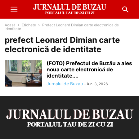
Acasă
Etichete
Prefect Leonard Dimian carte electronică de
identitate
prefect Leonard Dimian carte
electronică de identitate
(FOTO) Prefectul de Buzău a ales
noua carte electronică de
identitate....
Jurnalul de Buzau
-
iun. 3, 2026