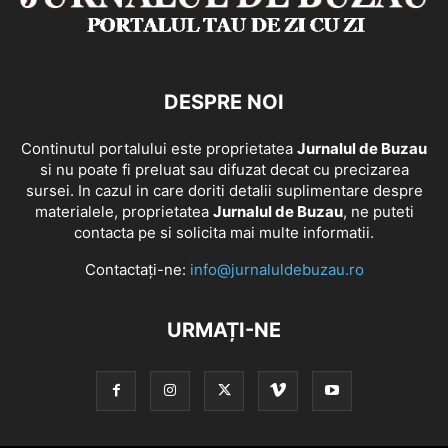
DESPRE NOI
Continutul portalului este proprietatea
Jurnalul de Buzau
si nu poate fi preluat sau difuzat decat cu precizarea
sursei. In cazul in care doriti detalii suplimentare despre
materialele, proprietatea
Jurnalul de Buzau
, ne puteti
contacta pe si solicita mai multe informatii.
Contactați-ne:
info@jurnaluldebuzau.ro
URMAȚI-NE