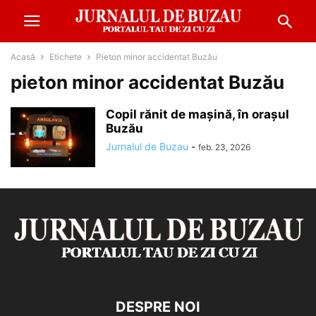
Acasă
Etichete
Pieton minor accidentat Buzău
pieton minor accidentat Buzău
Copil rănit de mașină, în orașul
Buzău
Jurnalul de Buzau
-
feb. 23, 2026
DESPRE NOI