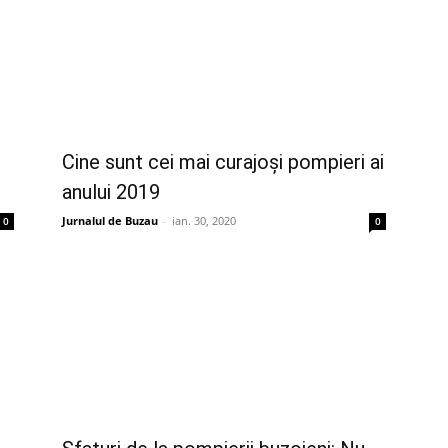
Cine sunt cei mai curajoși pompieri ai
anului 2019
Jurnalul de Buzau
-
ian. 30, 2020
0
0