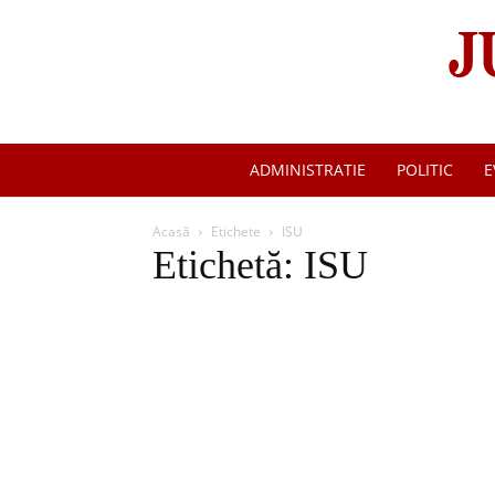
ADMINISTRATIE
POLITIC
E
Acasă
Etichete
ISU
Etichetă: ISU