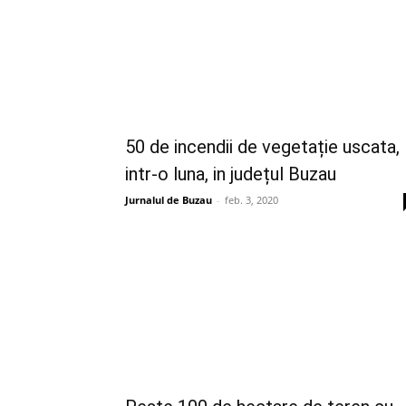
50 de incendii de vegetație uscata,
intr-o luna, in județul Buzau
Jurnalul de Buzau
-
feb. 3, 2020