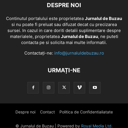
DESPRE NOI
Continutul portalului este proprietatea
Jurnalul de Buzau
si nu poate fi preluat sau difuzat decat cu precizarea
sursei. In cazul in care doriti detalii suplimentare despre
materialele, proprietatea
Jurnalul de Buzau
, ne puteti
contacta pe si solicita mai multe informatii.
Contactați-ne:
info@jurnaluldebuzau.ro
URMAȚI-NE
Despre noi
Contact
Politica de Confidentialiatate
© Jurnalul de Buzau | Powered by
Royal Media Ltd.