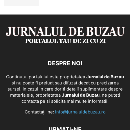
DESPRE NOI
Continutul portalului este proprietatea
Jurnalul de Buzau
si nu poate fi preluat sau difuzat decat cu precizarea
sursei. In cazul in care doriti detalii suplimentare despre
materialele, proprietatea
Jurnalul de Buzau
, ne puteti
contacta pe si solicita mai multe informatii.
Contactați-ne:
info@jurnaluldebuzau.ro
URMAȚI-NE