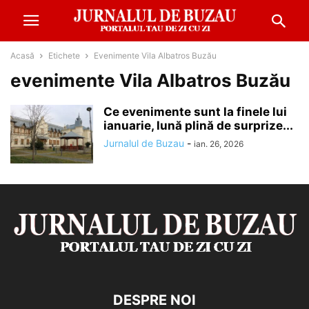
Acasă
Etichete
Evenimente Vila Albatros Buzău
evenimente Vila Albatros Buzău
Ce evenimente sunt la finele lui
ianuarie, lună plină de surprize...
Jurnalul de Buzau
-
ian. 26, 2026
DESPRE NOI