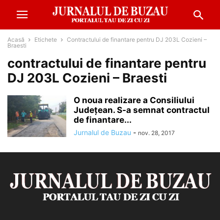
Acasă
Etichete
Contractului de finantare pentru DJ 203L Cozieni –
Braesti
contractului de finantare pentru
DJ 203L Cozieni – Braesti
O noua realizare a Consiliului
Judeţean. S-a semnat contractul
de finantare...
Jurnalul de Buzau
-
nov. 28, 2017