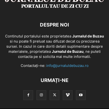
DESPRE NOI
Continutul portalului este proprietatea
Jurnalul de Buzau
si nu poate fi preluat sau difuzat decat cu precizarea
sursei. In cazul in care doriti detalii suplimentare despre
materialele, proprietatea
Jurnalul de Buzau
, ne puteti
contacta pe si solicita mai multe informatii.
Contactați-ne:
info@jurnaluldebuzau.ro
URMAȚI-NE