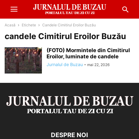
Acasă
Etichete
Candele Cimitirul Eroilor Buzău
candele Cimitirul Eroilor Buzău
(FOTO) Mormintele din Cimitirul
Eroilor, luminate de candele
Jurnalul de Buzau
-
mai 22, 2026
DESPRE NOI