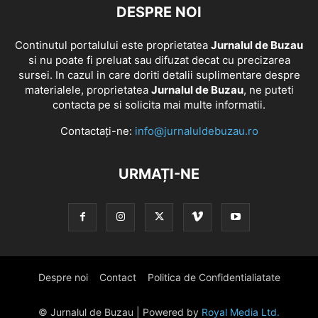
DESPRE NOI
Continutul portalului este proprietatea
Jurnalul de Buzau
si nu poate fi preluat sau difuzat decat cu precizarea
sursei. In cazul in care doriti detalii suplimentare despre
materialele, proprietatea
Jurnalul de Buzau
, ne puteti
contacta pe si solicita mai multe informatii.
Contactați-ne:
info@jurnaluldebuzau.ro
URMAȚI-NE
Despre noi
Contact
Politica de Confidentialiatate
© Jurnalul de Buzau | Powered by
Royal Media Ltd.