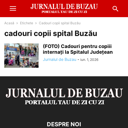
Acasă
Etichete
Cadouri copii spital Buzău
cadouri copii spital Buzău
(FOTO) Cadouri pentru copiii
internați la Spitalul Județean
Jurnalul de Buzau
-
iun. 1, 2026
DESPRE NOI