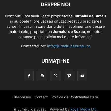
DESPRE NOI
Continutul portalului este proprietatea
Jurnalul de Buzau
si nu poate fi preluat sau difuzat decat cu precizarea
sursei. In cazul in care doriti detalii suplimentare despre
materialele, proprietatea
Jurnalul de Buzau
, ne puteti
contacta pe si solicita mai multe informatii.
Contactați-ne:
info@jurnaluldebuzau.ro
URMAȚI-NE
Despre noi
Contact
Politica de Confidentialiatate
© Jurnalul de Buzau | Powered by
Royal Media Ltd.