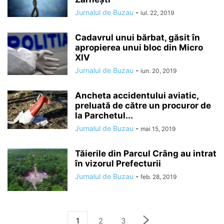
Jurnalul de Buzau
-
iul. 22, 2019
Cadavrul unui bărbat, găsit în
apropierea unui bloc din Micro
XIV
Jurnalul de Buzau
-
iun. 20, 2019
Ancheta accidentului aviatic,
preluată de către un procuror de
la Parchetul...
Jurnalul de Buzau
-
mai 15, 2019
Tăierile din Parcul Crâng au intrat
în vizorul Prefecturii
Jurnalul de Buzau
-
feb. 28, 2019
1
2
3