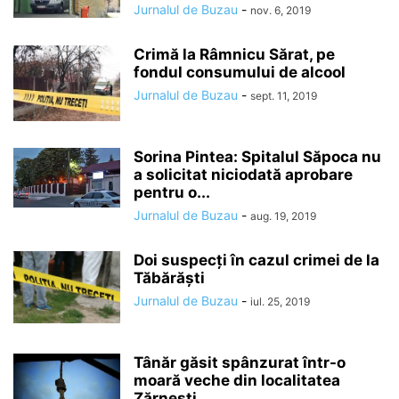
Jurnalul de Buzau
-
nov. 6, 2019
Crimă la Râmnicu Sărat, pe
fondul consumului de alcool
Jurnalul de Buzau
-
sept. 11, 2019
Sorina Pintea: Spitalul Săpoca nu
a solicitat niciodată aprobare
pentru o...
Jurnalul de Buzau
-
aug. 19, 2019
Doi suspecți în cazul crimei de la
Tăbărăști
Jurnalul de Buzau
-
iul. 25, 2019
Tânăr găsit spânzurat într-o
moară veche din localitatea
Zărnești