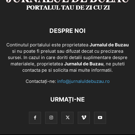
DESPRE NOI
Continutul portalului este proprietatea
Jurnalul de Buzau
si nu poate fi preluat sau difuzat decat cu precizarea
sursei. In cazul in care doriti detalii suplimentare despre
materialele, proprietatea
Jurnalul de Buzau
, ne puteti
contacta pe si solicita mai multe informatii.
Contactați-ne:
info@jurnaluldebuzau.ro
URMAȚI-NE