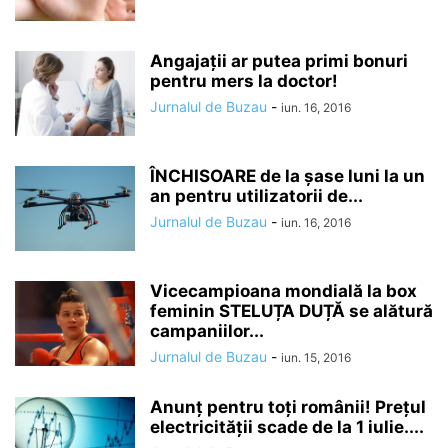
Angajații ar putea primi bonuri
pentru mers la doctor!
Jurnalul de Buzau
-
iun. 16, 2016
ÎNCHISOARE de la şase luni la un
an pentru utilizatorii de...
Jurnalul de Buzau
-
iun. 16, 2016
Vicecampioana mondială la box
feminin STELUȚA DUȚĂ se alătură
campaniilor...
Jurnalul de Buzau
-
iun. 15, 2016
Anunţ pentru toţi românii! Preţul
electricităţii scade de la 1 iulie....