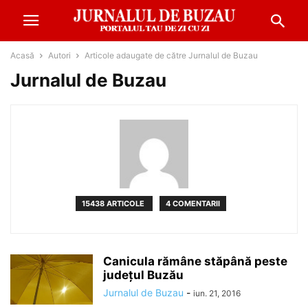
Acasă
Autori
Articole adaugate de către Jurnalul de Buzau
Jurnalul de Buzau
15438 ARTICOLE
4 COMENTARII
Canicula rămâne stăpână peste
judeţul Buzău
Jurnalul de Buzau
-
iun. 21, 2016