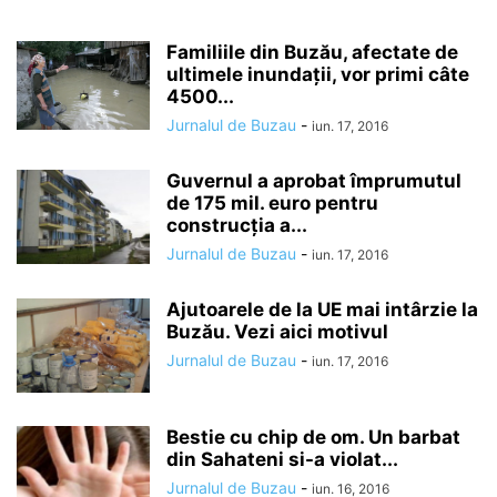
Familiile din Buzău, afectate de
ultimele inundaţii, vor primi câte
4500...
Jurnalul de Buzau
-
iun. 17, 2016
Guvernul a aprobat împrumutul
de 175 mil. euro pentru
construcţia a...
Jurnalul de Buzau
-
iun. 17, 2016
Ajutoarele de la UE mai intârzie la
Buzău. Vezi aici motivul
Jurnalul de Buzau
-
iun. 17, 2016
Bestie cu chip de om. Un barbat
din Sahateni si-a violat...
Jurnalul de Buzau
-
iun. 16, 2016